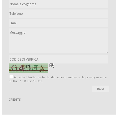
Accetto il trattamento dei dati e l'informativa sulla privacy ai sensi
dell'art. 13 D.LGS 196/03.
CREDITS