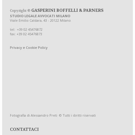
GASPERINI BOFFELLI & PARNERS
Copyright ©
STUDIO LEGALE AVVOCATI MILANO
Viale Emilio Caldara, 43 - 20122 Milano
tel: +39 02 45476872
fax: +39 02 45476873
Privacy e Cookie Policy
Fotografia di Alessandro Preti © Tutti i diritti riservati
CONTATTACI